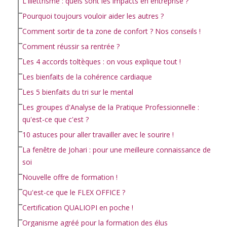
L'illettrisme : quels sont les impacts en entreprise ?
Pourquoi toujours vouloir aider les autres ?
Comment sortir de ta zone de confort ? Nos conseils !
Comment réussir sa rentrée ?
Les 4 accords toltèques : on vous explique tout !
Les bienfaits de la cohérence cardiaque
Les 5 bienfaits du tri sur le mental
Les groupes d'Analyse de la Pratique Professionnelle :
qu'est-ce que c'est ?
10 astuces pour aller travailler avec le sourire !
La fenêtre de Johari : pour une meilleure connaissance de
soi
Nouvelle offre de formation !
Qu'est-ce que le FLEX OFFICE ?
Certification QUALIOPI en poche !
Organisme agréé pour la formation des élus