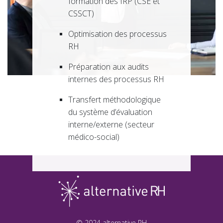
formation des IRP (
CSE et
CSSCT
)
Optimisation des processus
RH
Préparation aux audits
internes des processus RH
Transfert méthodologique
du système d’évaluation
interne/externe (secteur
médico-social)
© 2024 alternative RH