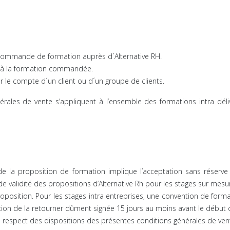
 commande de formation auprès d´Alternative RH.
pant à la formation commandée.
ur le compte d´un client ou d´un groupe de clients.
érales de vente s’appliquent à l’ensemble des formations intra déli
de la proposition de formation implique l’acceptation sans réserve
de validité des propositions d’Alternative Rh pour les stages sur mesu
roposition. Pour les stages intra entreprises, une convention de for
tion de la retourner dûment signée 15 jours au moins avant le début de
e respect des dispositions des présentes conditions générales de ven