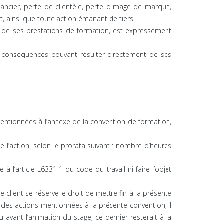
ncier, perte de clientèle, perte d’image de marque,
, ainsi que toute action émanant de tiers.
tre de ses prestations de formation, est expressément
 les conséquences pouvant résulter directement de ses
 mentionnées à l’annexe de la convention de formation,
 de l’action, selon le prorata suivant : nombre d’heures
l’article L6331-1 du code du travail ni faire l’objet
e client se réserve le droit de mettre fin à la présente
 des actions mentionnées à la présente convention, il
 avant l’animation du stage, ce dernier resterait à la