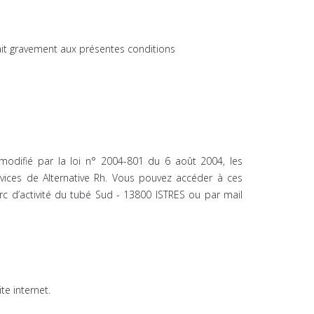
it gravement aux présentes conditions
, modifié par la loi n° 2004-801 du 6 août 2004, les
vices de Alternative Rh. Vous pouvez accéder à ces
arc d’activité du tubé Sud - 13800 ISTRES ou par mail
te internet.