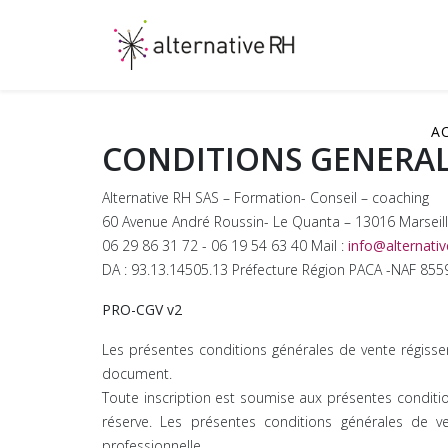
A
CONDITIONS GENERAL
Alternative RH SAS – Formation- Conseil – coaching
60 Avenue André Roussin- Le Quanta – 13016 Marseil
06 29 86 31 72 - 06 19 54 63 40 Mail :
info@alternativ
DA : 93.13.14505.13 Préfecture Région PACA -NAF 855
PRO-CGV v2
Les présentes conditions générales de vente régissen
document.
Toute inscription est soumise aux présentes condition
réserve. Les présentes conditions générales de v
professionnelle.