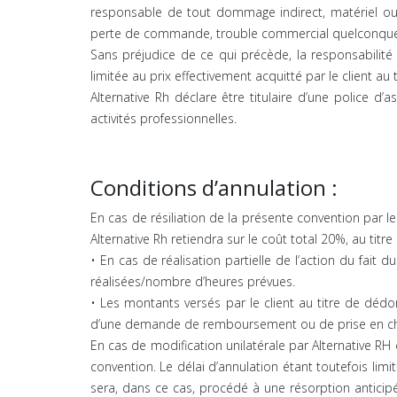
responsable de tout dommage indirect, matériel ou 
perte de commande, trouble commercial quelconque, pe
Sans préjudice de ce qui précède, la responsabilité 
limitée au prix effectivement acquitté par le client au
Alternative Rh déclare être titulaire d’une police d
activités professionnelles.
Conditions d’annulation :
En cas de résiliation de la présente convention par l
Alternative Rh retiendra sur le coût total 20%, au t
• En cas de réalisation partielle de l’action du fait d
réalisées/nombre d’heures prévues.
• Les montants versés par le client au titre de dédo
d’une demande de remboursement ou de prise en c
En cas de modification unilatérale par Alternative RH d
convention. Le délai d’annulation étant toutefois li
sera, dans ce cas, procédé à une résorption anticipée