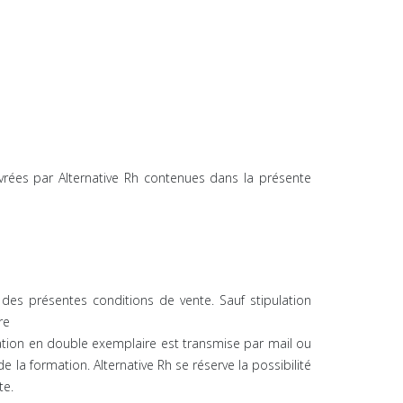
vrées par Alternative Rh contenues dans la présente
 des présentes conditions de vente. Sauf stipulation
re
mation en double exemplaire est transmise par mail ou
 la formation. Alternative Rh se réserve la possibilité
te.