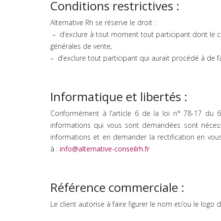
Conditions restrictives :
Alternative Rh se réserve le droit :
– d’exclure à tout moment tout participant dont le
générales de vente,
– d’exclure tout participant qui aurait procédé à de fa
Informatique et libertés :
Conformément à l’article 6 de la loi n° 78-17 du 6 
informations qui vous sont demandées sont nécessa
informations et en demander la rectification en vous
à :
info@alternative-conseilrh.fr
Référence commerciale :
Le client autorise à faire figurer le nom et/ou le logo