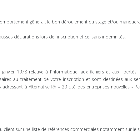
 comportement gênerait le bon déroulement du stage et/ou manquera
usses déclarations lors de l’inscription et ce, sans indemnités.
janvier 1978 relative à l’informatique, aux fichiers et aux libertés
ires au traitement de votre inscription et sont destinées aux ser
 adressant à Alternative Rh – 20 cité des entreprises nouvelles - P
 du client sur une liste de références commerciales notamment sur le si