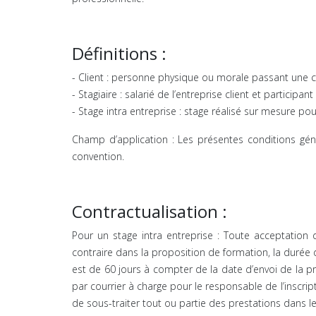
Définitions :
- Client : personne physique ou morale passant une
- Stagiaire : salarié de l’entreprise client et partici
- Stage intra entreprise : stage réalisé sur mesure po
Champ d’application : Les présentes conditions gén
convention.
Contractualisation :
Pour un stage intra entreprise : Toute acceptation 
contraire dans la proposition de formation, la durée 
est de 60 jours à compter de la date d’envoi de la p
par courrier à charge pour le responsable de l’inscrip
de sous-traiter tout ou partie des prestations dans l