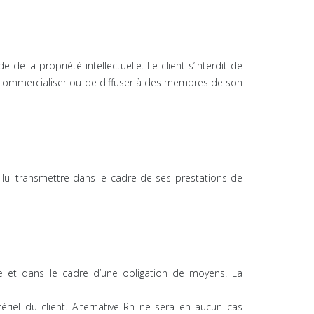
de la propriété intellectuelle. Le client s’interdit de
de commercialiser ou de diffuser à des membres de son
u lui transmettre dans le cadre de ses prestations de
se et dans le cadre d’une obligation de moyens. La
riel du client. Alternative Rh ne sera en aucun cas