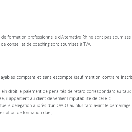
s de formation professionnelle d’Alternative Rh ne sont pas soumises
és de conseil et de coaching sont soumises à TVA.
payables comptant et sans escompte (sauf mention contraire inscrit
lein droit le paiement de pénalités de retard correspondant au taux
 appartient au client de vérifier l’imputabilité de celle-ci.
ventuelle délégation auprès d’un OPCO au plus tard avant le démarrage 
prestation de formation due ;