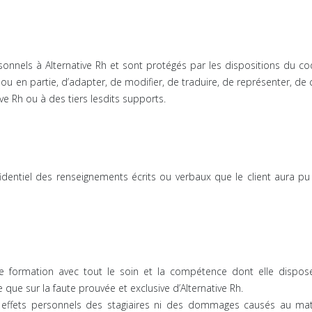
onnels à Alternative Rh et sont protégés par les dispositions du code 
é ou en partie, d’adapter, de modifier, de traduire, de représenter, 
ve Rh ou à des tiers lesdits supports.
fidentiel des renseignements écrits ou verbaux que le client aura p
s de formation avec tout le soin et la compétence dont elle dispo
 que sur la faute prouvée et exclusive d’Alternative Rh.
 effets personnels des stagiaires ni des dommages causés au maté