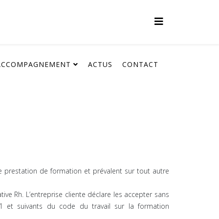
ACCOMPAGNEMENT
ACTUS
CONTACT
e prestation de formation et prévalent sur tout autre
ive Rh. L’entreprise cliente déclare les accepter sans
1 et suivants du code du travail sur la formation