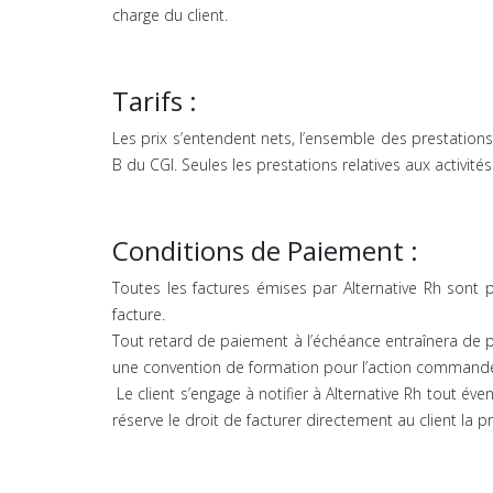
charge du client.
Tarifs :
Les prix s’entendent nets, l’ensemble des prestation
B du CGI. Seules les prestations relatives aux activit
Conditions de Paiement :
Toutes les factures émises par Alternative Rh sont 
facture.
Tout retard de paiement à l’échéance entraînera de p
une convention de formation pour l’action commandée, il
Le client s’engage à notifier à Alternative Rh tout é
réserve le droit de facturer directement au client la 