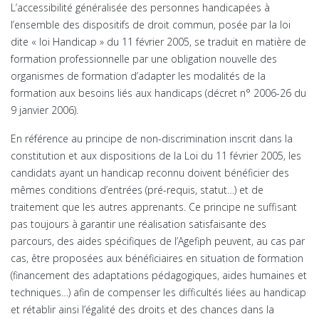
L’accessibilité généralisée des personnes handicapées à
l’ensemble des dispositifs de droit commun, posée par la loi
dite « loi Handicap » du 11 février 2005, se traduit en matière de
formation professionnelle par une obligation nouvelle des
organismes de formation d’adapter les modalités de la
formation aux besoins liés aux handicaps (décret n° 2006-26 du
9 janvier 2006).
En référence au principe de non-discrimination inscrit dans la
constitution et aux dispositions de la Loi du 11 février 2005, les
candidats ayant un handicap reconnu doivent bénéficier des
mêmes conditions d’entrées (pré-requis, statut…) et de
traitement que les autres apprenants. Ce principe ne suffisant
pas toujours à garantir une réalisation satisfaisante des
parcours, des aides spécifiques de l’Agefiph peuvent, au cas par
cas, être proposées aux bénéficiaires en situation de formation
(financement des adaptations pédagogiques, aides humaines et
techniques…) afin de compenser les difficultés liées au handicap
et rétablir ainsi l’égalité des droits et des chances dans la