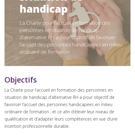
handicap
La Charte pour l’accueil en formation des
personnes en situation de handicap
d’alternative RH a pour objectif de favoriser
l’accueil des personnes handicapées en milieu
ordinaire de formation
Objectifs
La Charte pour l’accueil en formation des personnes en
situation de handicap d’alternative RH a pour objectif de
favoriser l’accueil des personnes handicapées en milieu
ordinaire de formation ; et ce afin d’élever leur niveau de
qualification et d’adapter leurs compétences en vue d’une
insertion professionnelle durable.