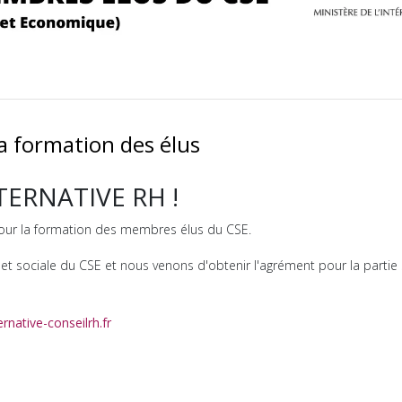
a formation des élus
LTERNATIVE RH !
our la formation des membres élus du CSE.
t sociale du CSE et nous venons d'obtenir l'agrément pour la partie 
rnative-conseilrh.fr