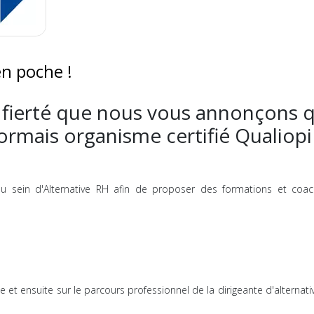
en poche !
 fierté que nous vous annonçons 
ormais organisme certifié Qualiopi 
au sein d'Alternative RH afin de proposer des formations et coac
e et ensuite sur le parcours professionnel de la dirigeante d'alternati