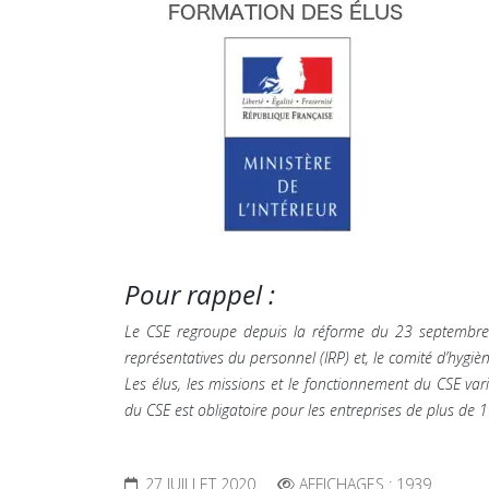
Pour rappel :
Le CSE regroupe depuis la réforme du 23 septembre 20
représentatives du personnel (IRP) et, le comité d’hygièn
Les élus, les missions et le fonctionnement du CSE varie
du CSE est obligatoire pour les entreprises de plus de 
27 JUILLET 2020
AFFICHAGES : 1939