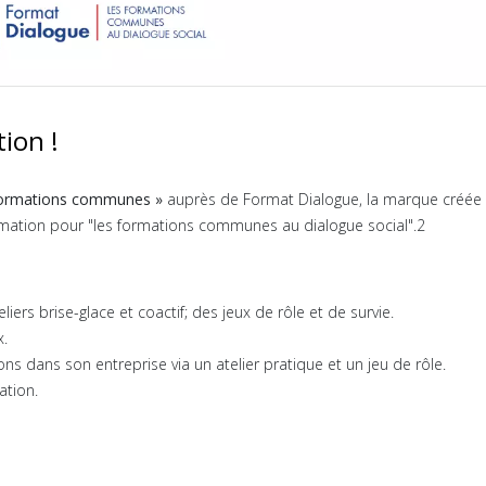
ion !
Formations communes »
auprès de Format Dialogue, la marque créée
ation pour "les formations communes au dialogue social".2
liers brise-glace et coactif; des jeux de rôle et de survie.
x.
ons dans son entreprise via un atelier pratique et un jeu de rôle.
ation.