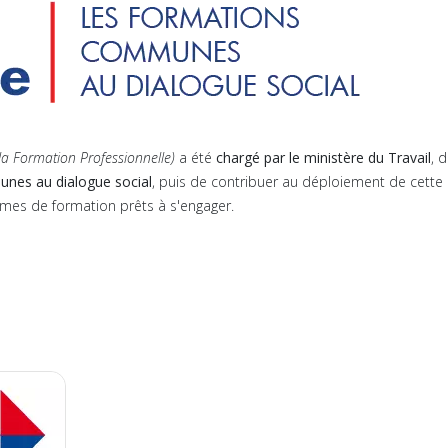
e la Formation Professionnelle)
a été
chargé par le ministère du Travail
, 
nes au dialogue social
, puis de contribuer au déploiement de cette
ismes de formation prêts à s'engager.