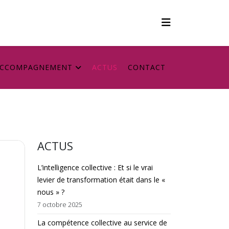
CCOMPAGNEMENT
ACTUS
CONTACT
ACTUS
L’intelligence collective : Et si le vrai
levier de transformation était dans le «
nous » ?
7 octobre 2025
La compétence collective au service de