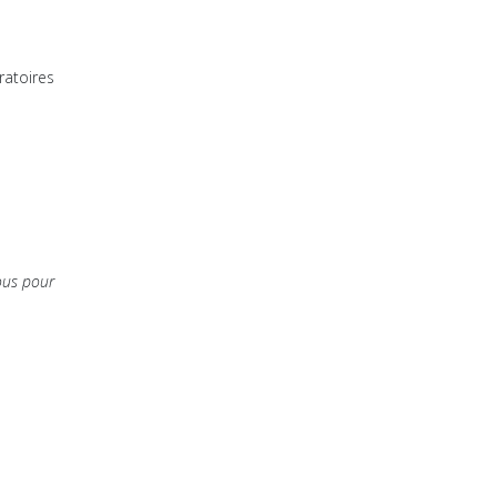
ratoires
ous pour