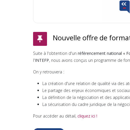
Nouvelle offre de format
Suite à l'obtention d'un
référencement national « 
l'
INTEFP
, nous avons conçus un programme de form
On y retrouvera :
La création d'une relation de qualité via des ate
Le partage des enjeux économiques et sociau
La définition de la négociation et des applicati
La sécurisation du cadre juridique de la négoci
Pour accéder au détail,
cliquez ici !