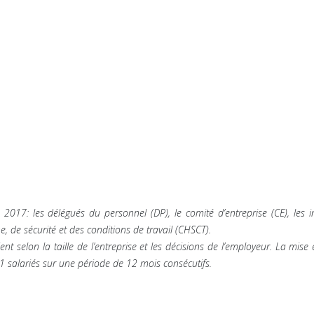
17: les délégués du personnel (DP), le comité d’entreprise (CE), les i
e, de sécurité et des conditions de travail (CHSCT).
nt selon la taille de l’entreprise et les décisions de l’employeur. La mise
11 salariés sur une période de 12 mois consécutifs.