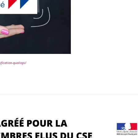
ification-qualiopi/