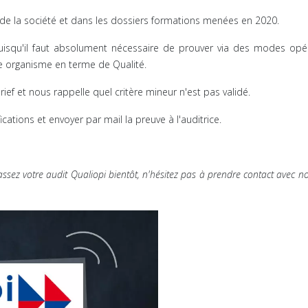
et de la société et dans les dossiers formations menées en 2020.
uisqu'il faut absolument nécessaire de prouver via des modes opé
re organisme en terme de Qualité.
brief et nous rappelle quel critère mineur n'est pas validé.
cations et envoyer par mail la preuve à l'auditrice.
ssez votre audit Qualiopi bientôt, n'hésitez pas à prendre contact avec n