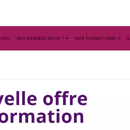
CUEIL
QUI SOMMES-NOUS ?
NOS FORMATIONS
A